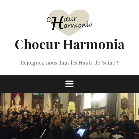
Aller
au
contenu
Choeur Harmonia
Rejoignez-nous dans les Hauts-de-Seine !