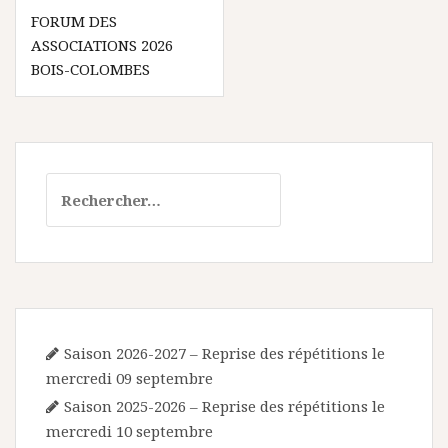
Navigation
FORUM DES
de
ASSOCIATIONS 2026
l’article
BOIS-COLOMBES
Rechercher :
Saison 2026-2027 – Reprise des répétitions le
mercredi 09 septembre
Saison 2025-2026 – Reprise des répétitions le
mercredi 10 septembre