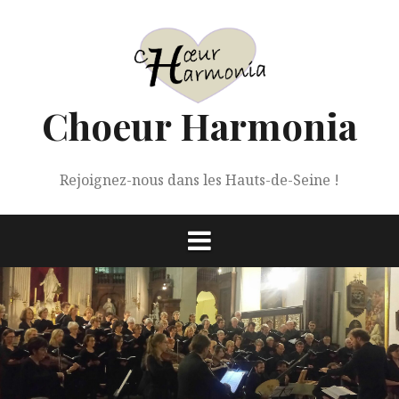
Aller
au
contenu
Choeur Harmonia
Rejoignez-nous dans les Hauts-de-Seine !