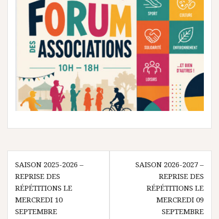
Navigation
SAISON 2025-2026 –
SAISON 2026-2027 –
de
REPRISE DES
REPRISE DES
l’article
RÉPÉTITIONS LE
RÉPÉTITIONS LE
MERCREDI 10
MERCREDI 09
SEPTEMBRE
SEPTEMBRE