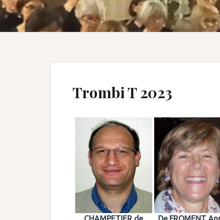
Trombi T 2023
CHAMPETIER de
De FROMENT An