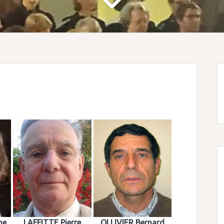
ne
LAFFITTE Pierre
OLLIVIER Bernard