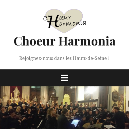
Aller
au
contenu
Choeur Harmonia
Rejoignez-nous dans les Hauts-de-Seine !