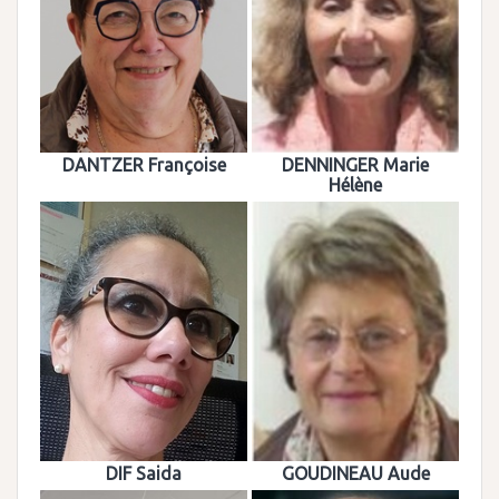
DANTZER Françoise
DENNINGER Marie
Hélène
DIF Saida
GOUDINEAU Aude