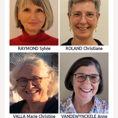
RAYMOND Sylvie
ROLAND Christiane
VALLA Marie Christine
VANDEWYNCKELE Anne