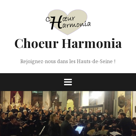
Aller
au
contenu
Choeur Harmonia
Rejoignez-nous dans les Hauts-de-Seine !